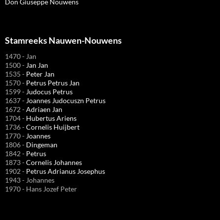
Don Giuseppe Nouwens
Stamreeks Nauwen-Nouwens
1470 - Jan
1500 -
Jan Jan
1535 -
Peter Jan
1570 -
Petrus Petrus Jan
1599 -
Judocus Petrus
1637 -
Joannes Judocuszn Petrus
1672 -
Adriaen Jan
1704 -
Hubertus Ariens
1736 -
Cornelis Huijbert
1770 -
Joannes
1806 -
Dingeman
1842 -
Petrus
1873 -
Cornelis Johannes
1902 -
Petrus Adrianus Josephus
1943 - Johannes
1970 - Hans Jozef Peter