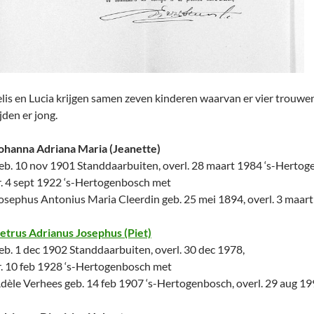
lis en Lucia krijgen samen zeven kinderen waarvan er vier trouwe
jden er jong.
ohanna Adriana Maria (Jeanette)
eb. 10 nov 1901 Standdaarbuiten, overl. 28 maart 1984 ‘s-Herto
r. 4 sept 1922 ‘s-Hertogenbosch met
osephus Antonius Maria Cleerdin geb. 25 mei 1894, overl. 3 maar
etrus Adrianus Josephus (Piet)
eb. 1 dec 1902 Standdaarbuiten, overl. 30 dec 1978,
r. 10 feb 1928 ‘s-Hertogenbosch met
dèle Verhees geb. 14 feb 1907 ‘s-Hertogenbosch, overl. 29 aug 1