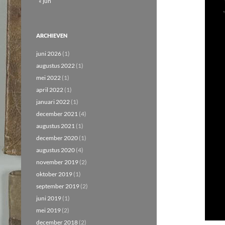
« jun
ARCHIEVEN
juni 2026
(1)
augustus 2022
(1)
mei 2022
(1)
april 2022
(1)
januari 2022
(1)
december 2021
(4)
augustus 2021
(1)
december 2020
(1)
augustus 2020
(4)
november 2019
(2)
oktober 2019
(1)
september 2019
(2)
juni 2019
(1)
mei 2019
(2)
december 2018
(2)