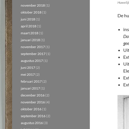
Huwelij
november 2018
(1)
oktober 2018
(1)
De hu
juni 2018
(1)
april 2018
(1)
ins
maart 2018
(1)
Dat
januari 2018
(1)
gee
november 2017
(1)
Ui
september 2017
(1)
Ex
augustus 2017
(1)
Ui
juni 2017
(2)
El
mei 2017
(2)
Ex
februari 2017
(2)
Ex
januari 2017
(1)
december 2016
(2)
november 2016
(4)
oktober 2016
(1)
september 2016
(2)
augustus 2016
(3)