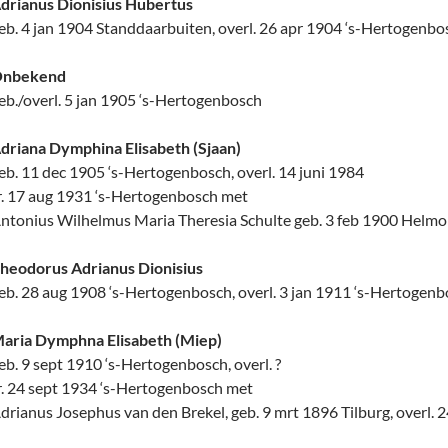
drianus Dionisius Hubertus
eb. 4 jan 1904 Standdaarbuiten, overl. 26 apr 1904 ‘s-Hertogenbo
nbekend
eb./overl. 5 jan 1905 ‘s-Hertogenbosch
driana Dymphina Elisabeth (Sjaan)
eb. 11 dec 1905 ‘s-Hertogenbosch, overl. 14 juni 1984
r. 17 aug 1931 ‘s-Hertogenbosch met
ntonius Wilhelmus Maria Theresia Schulte geb. 3 feb 1900 Helmond
heodorus Adrianus Dionisius
eb. 28 aug 1908 ‘s-Hertogenbosch, overl. 3 jan 1911 ‘s-Hertogen
aria Dymphna Elisabeth (Miep)
eb. 9 sept 1910 ‘s-Hertogenbosch, overl. ?
r. 24 sept 1934 ‘s-Hertogenbosch met
drianus Josephus van den Brekel, geb. 9 mrt 1896 Tilburg, overl. 