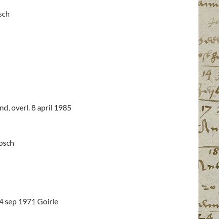
sch
, overl. 8 april 1985
bosch
24 sep 1971 Goirle