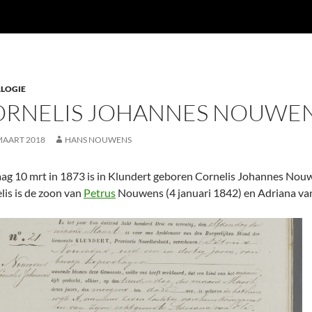
LOGIE
ORNELIS JOHANNES NOUWE
MAART 2018
HANS NOUWENS
ag 10 mrt in 1873 is in Klundert geboren Cornelis Johannes Nou
lis is de zoon van
Petrus
Nouwens (4 januari 1842) en Adriana van