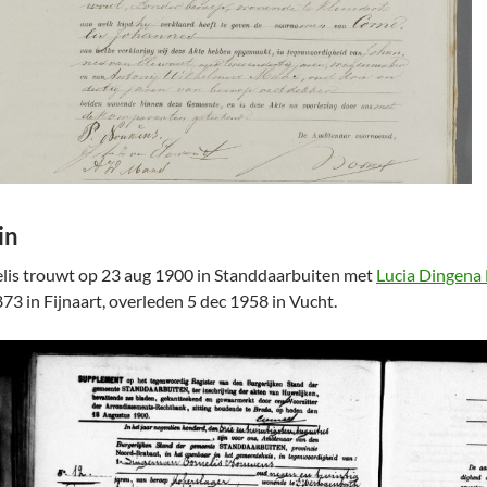
in
lis trouwt op 23 aug 1900 in Standdaarbuiten met
Lucia Dingena
873 in Fijnaart, overleden 5 dec 1958 in Vucht.