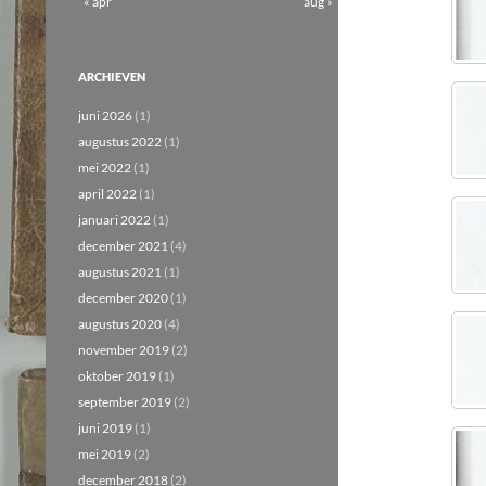
« apr
aug »
ARCHIEVEN
juni 2026
(1)
augustus 2022
(1)
mei 2022
(1)
april 2022
(1)
januari 2022
(1)
december 2021
(4)
augustus 2021
(1)
december 2020
(1)
augustus 2020
(4)
november 2019
(2)
oktober 2019
(1)
september 2019
(2)
juni 2019
(1)
mei 2019
(2)
december 2018
(2)