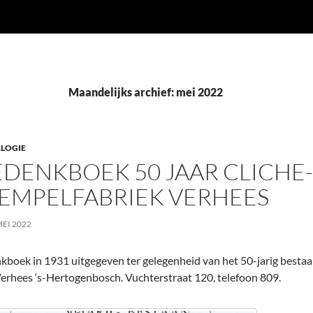
Maandelijks archief: mei 2022
LOGIE
DENKBOEK 50 JAAR CLICHE-
EMPELFABRIEK VERHEES
MEI 2022
kboek in 1931 uitgegeven ter gelegenheid van het 50-jarig bestaan
Verhees ‘s-Hertogenbosch. Vuchterstraat 120, telefoon 809.