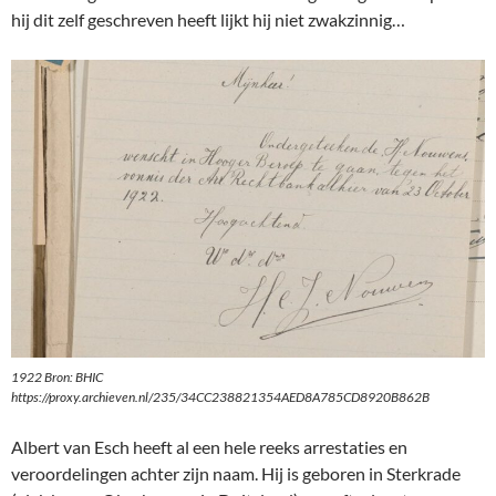
hij dit zelf geschreven heeft lijkt hij niet zwakzinnig…
1922 Bron: BHIC
https://proxy.archieven.nl/235/34CC238821354AED8A785CD8920B862B
Albert van Esch heeft al een hele reeks arrestaties en
veroordelingen achter zijn naam. Hij is geboren in Sterkrade