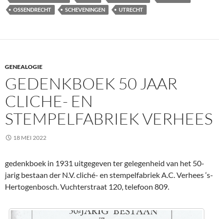
OSSENDRECHT
SCHEVENINGEN
UTRECHT
GENEALOGIE
GEDENKBOEK 50 JAAR
CLICHE- EN
STEMPELFABRIEK VERHEES
18 MEI 2022
gedenkboek in 1931 uitgegeven ter gelegenheid van het 50-
jarig bestaan der N.V. cliché- en stempelfabriek A.C. Verhees ‘s-
Hertogenbosch. Vuchterstraat 120, telefoon 809.