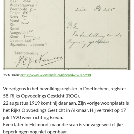
1918 Bron:
https://www.wiewaswie.nl/nl/detail/69016908
Vervolgens in het bevolkingsregister in Doetinchem, register
58, Rijks Opvoedings Gesticht (ROG).
22 augustus 1919 komt hij daar aan. Zijn vorige woonplaats is
het Rijks Opvoedings Gesticht in Alkmaar. Hij vertrekt op 17
juli 1920 weer richting Breda.
Even later in Helmond, maar die scan is vanwege wettelijke
beperkingen nog niet openbaar.