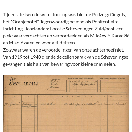
Tijdens de tweede wereldoorlog was hier de Polizeigefängnis,
het “Oranjehotel”. Tegenwoordig bekend als Penitentiaire
Inrichting Haaglanden: Locatie Scheveningen Zuid/oost, een
plek waar verdachten en veroordeelden als Milošević, Karadžić
en Mladić zaten en voor altijd zitten.
Zo zwaar waren de veroordelingen van onze achterneef niet.
Van 1919 tot 1940 diende de cellenbarak van de Scheveningse
gevangenis als huis van bewaring voor kleine criminelen.