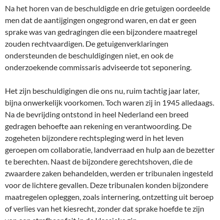
Na het horen van de beschuldigde en drie getuigen oordeelde
men dat de aantijgingen ongegrond waren, en dat er geen
sprake was van gedragingen die een bijzondere maatregel
zouden rechtvaardigen. De getuigenverklaringen
ondersteunden de beschuldigingen niet, en ook de
onderzoekende commissaris adviseerde tot seponering.
Het zijn beschuldigingen die ons nu, ruim tachtig jaar later,
bijna onwerkelijk voorkomen. Toch waren zij in 1945 alledaags.
Na de bevrijding ontstond in heel Nederland een breed
gedragen behoefte aan rekening en verantwoording. De
zogeheten bijzondere rechtspleging werd in het leven
geroepen om collaboratie, landverraad en hulp aan de bezetter
te berechten. Naast de bijzondere gerechtshoven, die de
zwaardere zaken behandelden, werden er tribunalen ingesteld
voor de lichtere gevallen. Deze tribunalen konden bijzondere
maatregelen opleggen, zoals internering, ontzetting uit beroep
of verlies van het kiesrecht, zonder dat sprake hoefde te zijn