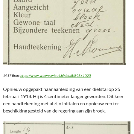
1917 Bron:
https://www.wiewaswie.nl/nl/detail/69361025
Opnieuw opgepakt naar aanleiding van een diefstal op 25
februari 1918. Hij is 4 centimeter langer geworden. Dit keer
een handtekening met al zijn initialen en opnieuw een ter
beschikking gesteld van de regering aan zijn broek.