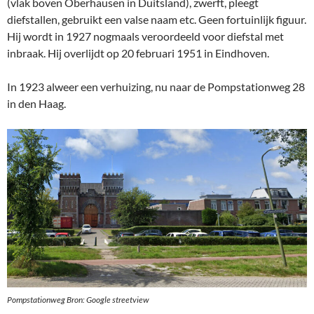
(vlak boven Oberhausen in Duitsland), zwerft, pleegt
diefstallen, gebruikt een valse naam etc. Geen fortuinlijk figuur.
Hij wordt in 1927 nogmaals veroordeeld voor diefstal met
inbraak. Hij overlijdt op 20 februari 1951 in Eindhoven.
In 1923 alweer een verhuizing, nu naar de Pompstationweg 28
in den Haag.
Pompstationweg Bron: Google streetview