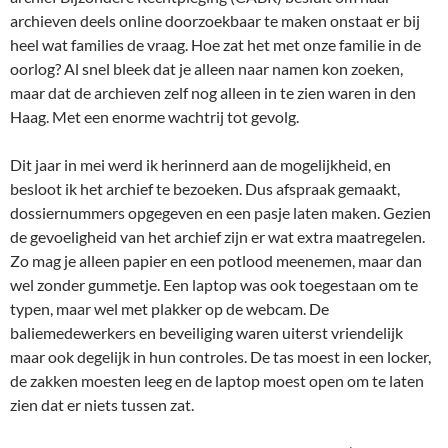
archieven deels online doorzoekbaar te maken onstaat er bij
heel wat families de vraag. Hoe zat het met onze familie in de
oorlog? Al snel bleek dat je alleen naar namen kon zoeken,
maar dat de archieven zelf nog alleen in te zien waren in den
Haag. Met een enorme wachtrij tot gevolg.
Dit jaar in mei werd ik herinnerd aan de mogelijkheid, en
besloot ik het archief te bezoeken. Dus afspraak gemaakt,
dossiernummers opgegeven en een pasje laten maken. Gezien
de gevoeligheid van het archief zijn er wat extra maatregelen.
Zo mag je alleen papier en een potlood meenemen, maar dan
wel zonder gummetje. Een laptop was ook toegestaan om te
typen, maar wel met plakker op de webcam. De
baliemedewerkers en beveiliging waren uiterst vriendelijk
maar ook degelijk in hun controles. De tas moest in een locker,
de zakken moesten leeg en de laptop moest open om te laten
zien dat er niets tussen zat.