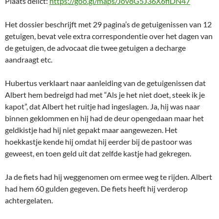
Plaats delict:
https://goo.gl/maps/Jov8G5J36X6fiDN47
Het dossier beschrijft met 29 pagina’s de getuigenissen van 12
getuigen, bevat vele extra correspondentie over het dagen van
de getuigen, de advocaat die twee getuigen a decharge
aandraagt etc.
Hubertus verklaart naar aanleiding van de getuigenissen dat
Albert hem bedreigd had met “Als je het niet doet, steek ik je
kapot”, dat Albert het ruitje had ingeslagen. Ja, hij was naar
binnen geklommen en hij had de deur opengedaan maar het
geldkistje had hij niet gepakt maar aangewezen. Het
hoekkastje kende hij omdat hij eerder bij de pastoor was
geweest, en toen geld uit dat zelfde kastje had gekregen.
Ja de fiets had hij weggenomen om ermee weg te rijden. Albert
had hem 60 gulden gegeven. De fiets heeft hij verderop
achtergelaten.