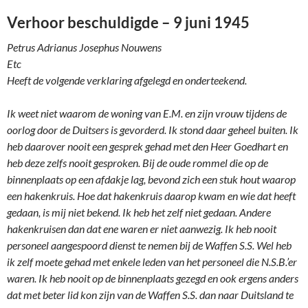
Verhoor beschuldigde – 9 juni 1945
Petrus Adrianus Josephus Nouwens
Etc
Heeft de volgende verklaring afgelegd en onderteekend.
Ik weet niet waarom de woning van E.M. en zijn vrouw tijdens de
oorlog door de Duitsers is gevorderd. Ik stond daar geheel buiten. Ik
heb daarover nooit een gesprek gehad met den Heer Goedhart en
heb deze zelfs nooit gesproken. Bij de oude rommel die op de
binnenplaats op een afdakje lag, bevond zich een stuk hout waarop
een hakenkruis. Hoe dat hakenkruis daarop kwam en wie dat heeft
gedaan, is mij niet bekend. Ik heb het zelf niet gedaan. Andere
hakenkruisen dan dat ene waren er niet aanwezig. Ik heb nooit
personeel aangespoord dienst te nemen bij de Waffen S.S. Wel heb
ik zelf moete gehad met enkele leden van het personeel die N.S.B.’er
waren. Ik heb nooit op de binnenplaats gezegd en ook ergens anders
dat met beter lid kon zijn van de Waffen S.S. dan naar Duitsland te