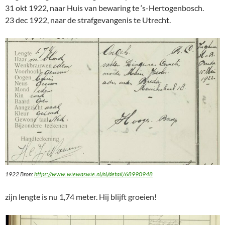
31 okt 1922, naar Huis van bewaring te ‘s-Hertogenbosch.
23 dec 1922, naar de strafgevangenis te Utrecht.
1922 Bron:
https://www.wiewaswie.nl/nl/detail/68990948
zijn lengte is nu 1,74 meter. Hij blijft groeien!