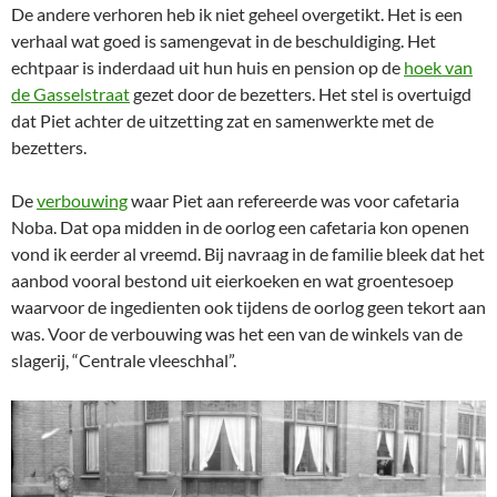
De andere verhoren heb ik niet geheel overgetikt. Het is een
verhaal wat goed is samengevat in de beschuldiging. Het
echtpaar is inderdaad uit hun huis en pension op de
hoek van
de Gasselstraat
gezet door de bezetters. Het stel is overtuigd
dat Piet achter de uitzetting zat en samenwerkte met de
bezetters.
De
verbouwing
waar Piet aan refereerde was voor cafetaria
Noba. Dat opa midden in de oorlog een cafetaria kon openen
vond ik eerder al vreemd. Bij navraag in de familie bleek dat het
aanbod vooral bestond uit eierkoeken en wat groentesoep
waarvoor de ingedienten ook tijdens de oorlog geen tekort aan
was. Voor de verbouwing was het een van de winkels van de
slagerij, “Centrale vleeschhal”.