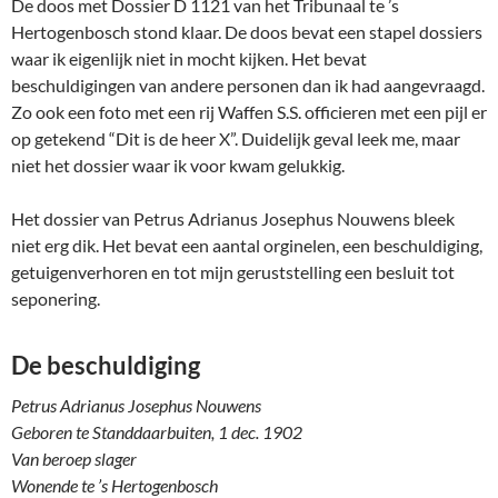
De doos met Dossier D 1121 van het Tribunaal te ’s
Hertogenbosch stond klaar. De doos bevat een stapel dossiers
waar ik eigenlijk niet in mocht kijken. Het bevat
beschuldigingen van andere personen dan ik had aangevraagd.
Zo ook een foto met een rij Waffen S.S. officieren met een pijl er
op getekend “Dit is de heer X”. Duidelijk geval leek me, maar
niet het dossier waar ik voor kwam gelukkig.
Het dossier van Petrus Adrianus Josephus Nouwens bleek
niet erg dik. Het bevat een aantal orginelen, een beschuldiging,
getuigenverhoren en tot mijn geruststelling een besluit tot
seponering.
De beschuldiging
Petrus Adrianus Josephus Nouwens
Geboren te Standdaarbuiten, 1 dec. 1902
Van beroep slager
Wonende te ’s Hertogenbosch