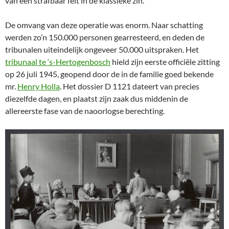
van een strafbaar feit in de klassieke zin.
De omvang van deze operatie was enorm. Naar schatting
werden zo’n 150.000 personen gearresteerd, en deden de
tribunalen uiteindelijk ongeveer 50.000 uitspraken. Het
tribunaal te ‘s-Hertogenbosch
hield zijn eerste officiële zitting
op 26 juli 1945, geopend door de in de familie goed bekende
mr.
Henry Holla
. Het dossier D 1121 dateert van precies
diezelfde dagen, en plaatst zijn zaak dus middenin de
allereerste fase van de naoorlogse berechting.