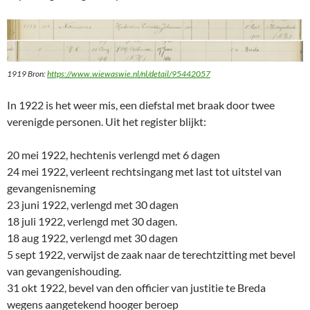
1919 Bron:
https://www.wiewaswie.nl/nl/detail/95442057
In 1922 is het weer mis, een diefstal met braak door twee
verenigde personen. Uit het register blijkt:
20 mei 1922, hechtenis verlengd met 6 dagen
24 mei 1922, verleent rechtsingang met last tot uitstel van
gevangenisneming
23 juni 1922, verlengd met 30 dagen
18 juli 1922, verlengd met 30 dagen.
18 aug 1922, verlengd met 30 dagen
5 sept 1922, verwijst de zaak naar de terechtzitting met bevel
van gevangenishouding.
31 okt 1922, bevel van den officier van justitie te Breda
wegens aangetekend hooger beroep