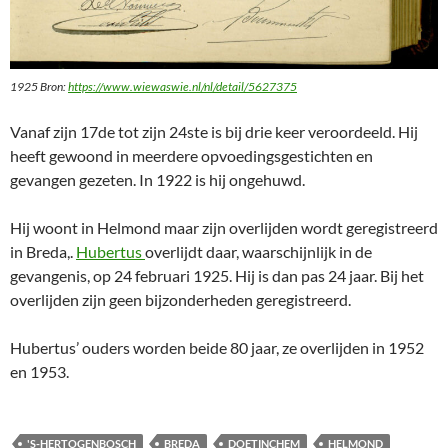
1925 Bron:
https://www.wiewaswie.nl/nl/detail/5627375
Vanaf zijn 17de tot zijn 24ste is bij drie keer veroordeeld. Hij
heeft gewoond in meerdere opvoedingsgestichten en
gevangen gezeten. In 1922 is hij ongehuwd.
Hij woont in Helmond maar zijn overlijden wordt geregistreerd
in Breda,.
Hubertus
overlijdt daar, waarschijnlijk in de
gevangenis, op 24 februari 1925. Hij is dan pas 24 jaar. Bij het
overlijden zijn geen bijzonderheden geregistreerd.
Hubertus’ ouders worden beide 80 jaar, ze overlijden in 1952
en 1953.
'S-HERTOGENBOSCH
BREDA
DOETINCHEM
HELMOND