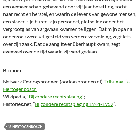
een gemeenschap, gehavend door vijf jaar bezetting, zocht
naar recht en herstel, en waarin de levens van gewone mensen,
een slager, zijn buren, zijn personeel, plotseling onder het
vergrootglas van argwaan kwamen te liggen. Dat mijn opa na
onderzoek werd vrijgesteld van verdere vervolging, zegt iets
over zijn zaak. Dat de aangifte er überhaupt kwam, zegt
evenveel over de tijd waarin zij werd gedaan.
Bronnen
Netwerk Oorlogsbronnen (oorlogsbronnen.nl),
Tribunaal ‘s-
Hertogenbosch
;
Wikipedia, “
Bijzondere rechtspleging
“;
Historiek.net, “
Bijzondere rechtspleging 1944-1952
“.
'S-HERTOGENBOSCH