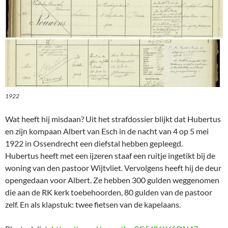
1922
Wat heeft hij misdaan? Uit het strafdossier blijkt dat Hubertus
en zijn kompaan Albert van Esch in de nacht van 4 op 5 mei
1922 in Ossendrecht een diefstal hebben gepleegd.
Hubertus heeft met een ijzeren staaf een ruitje ingetikt bij de
woning van den pastoor Wijtvliet. Vervolgens heeft hij de deur
opengedaan voor Albert. Ze hebben 300 gulden weggenomen
die aan de RK kerk toebehoorden, 80 gulden van de pastoor
zelf. En als klapstuk: twee fietsen van de kapelaans.