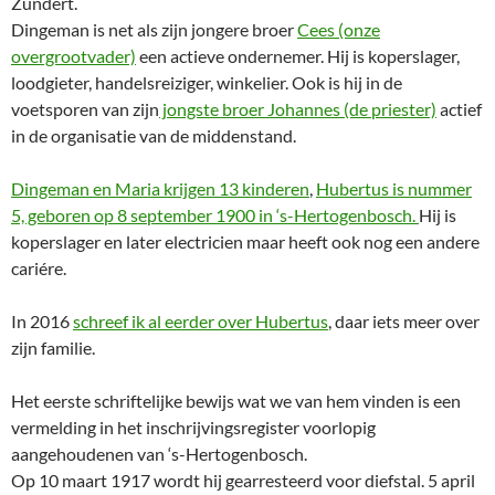
Zundert.
Dingeman is net als zijn jongere broer
Cees (onze
overgrootvader)
een actieve ondernemer. Hij is koperslager,
loodgieter, handelsreiziger, winkelier. Ook is hij in de
voetsporen van zijn
jongste broer Johannes (de priester)
actief
in de organisatie van de middenstand.
Dingeman en Maria krijgen 13 kinderen
,
Hubertus is nummer
5, geboren op 8 september 1900 in ‘s-Hertogenbosch.
Hij is
koperslager en later electricien maar heeft ook nog een andere
cariére.
In 2016
schreef ik al eerder over Hubertus
, daar iets meer over
zijn familie.
Het eerste schriftelijke bewijs wat we van hem vinden is een
vermelding in het inschrijvingsregister voorlopig
aangehoudenen van ‘s-Hertogenbosch.
Op 10 maart 1917 wordt hij gearresteerd voor diefstal. 5 april