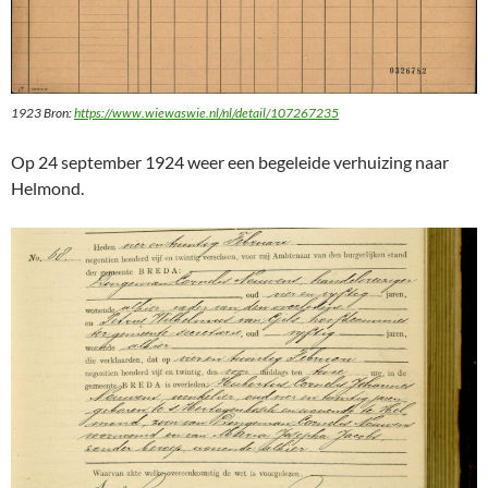
1923 Bron:
https://www.wiewaswie.nl/nl/detail/107267235
Op 24 september 1924 weer een begeleide verhuizing naar
Helmond.