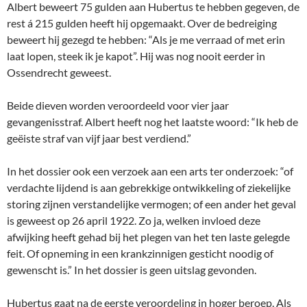
Albert beweert 75 gulden aan Hubertus te hebben gegeven, de
rest á 215 gulden heeft hij opgemaakt. Over de bedreiging
beweert hij gezegd te hebben: “Als je me verraad of met erin
laat lopen, steek ik je kapot”. Hij was nog nooit eerder in
Ossendrecht geweest.
Beide dieven worden veroordeeld voor vier jaar
gevangenisstraf. Albert heeft nog het laatste woord: “Ik heb de
geëiste straf van vijf jaar best verdiend.”
In het dossier ook een verzoek aan een arts ter onderzoek: “of
verdachte lijdend is aan gebrekkige ontwikkeling of ziekelijke
storing zijnen verstandelijke vermogen; of een ander het geval
is geweest op 26 april 1922. Zo ja, welken invloed deze
afwijking heeft gehad bij het plegen van het ten laste gelegde
feit. Of opneming in een krankzinnigen gesticht noodig of
gewenscht is.” In het dossier is geen uitslag gevonden.
Hubertus gaat na de eerste veroordeling in hoger beroep. Als