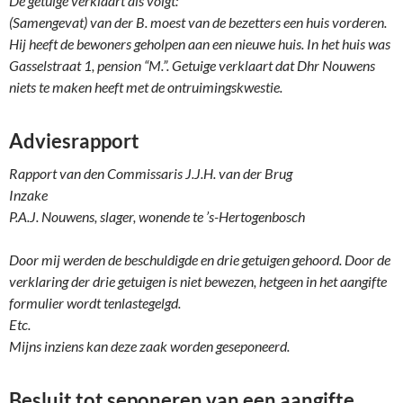
De getuige verklaart als volgt:
(Samengevat) van der B. moest van de bezetters een huis vorderen.
Hij heeft de bewoners geholpen aan een nieuwe huis. In het huis was
Gasselstraat 1, pension “M.”. Getuige verklaart dat Dhr Nouwens
niets te maken heeft met de ontruimingskwestie.
Adviesrapport
Rapport van den Commissaris J.J.H. van der Brug
Inzake
P.A.J. Nouwens, slager, wonende te ’s-Hertogenbosch
Door mij werden de beschuldigde en drie getuigen gehoord. Door de
verklaring der drie getuigen is niet bewezen, hetgeen in het aangifte
formulier wordt tenlastegelgd.
Etc.
Mijns inziens kan deze zaak worden geseponeerd.
Besluit tot seponeren van een aangifte