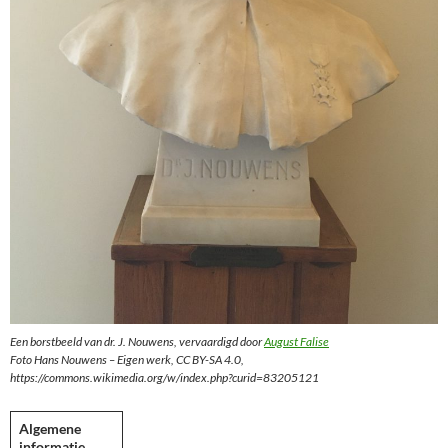
Een borstbeeld van dr. J. Nouwens, vervaardigd door
August Falise
Foto Hans Nouwens – Eigen werk, CC BY-SA 4.0,
https://commons.wikimedia.org/w/index.php?curid=83205121
Algemene
informatie