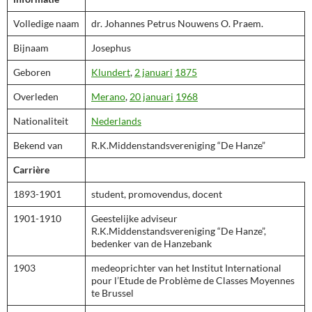
Volledige naam
dr. Johannes Petrus Nouwens O. Praem.
Bijnaam
Josephus
Geboren
Klundert
,
2 januari
1875
Overleden
Merano
,
20 januari
1968
Nationaliteit
Nederlands
Bekend van
R.K.Middenstandsvereniging “De Hanze”
Carrière
1893-1901
student, promovendus, docent
1901-1910
Geestelijke adviseur
R.K.Middenstandsvereniging “De Hanze”,
bedenker van de Hanzebank
1903
medeoprichter van het Institut International
pour l’Etude de Problème de Classes Moyennes
te Brussel