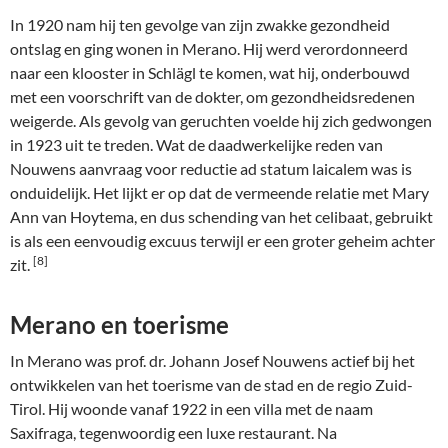
In 1920 nam hij ten gevolge van zijn zwakke gezondheid
ontslag en ging wonen in Merano. Hij werd verordonneerd
naar een klooster in Schlägl te komen, wat hij, onderbouwd
met een voorschrift van de dokter, om gezondheidsredenen
weigerde. Als gevolg van geruchten voelde hij zich gedwongen
in 1923 uit te treden. Wat de daadwerkelijke reden van
Nouwens aanvraag voor reductie ad statum laicalem was is
onduidelijk. Het lijkt er op dat de vermeende relatie met Mary
Ann van Hoytema, en dus schending van het celibaat, gebruikt
is als een eenvoudig excuus terwijl er een groter geheim achter
[8]
zit.
Merano en toerisme
In Merano was prof. dr. Johann Josef Nouwens actief bij het
ontwikkelen van het toerisme van de stad en de regio Zuid-
Tirol. Hij woonde vanaf 1922 in een villa met de naam
Saxifraga, tegenwoordig een luxe restaurant. Na