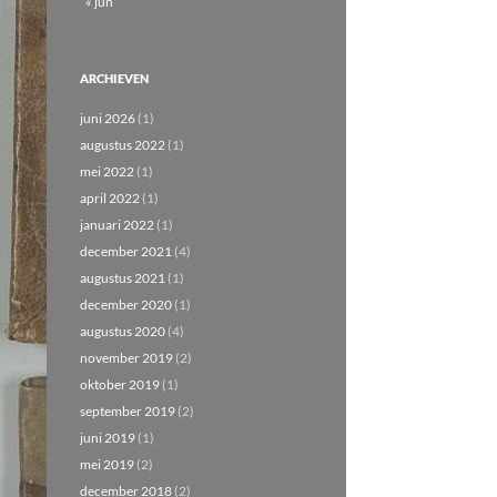
« jun
ARCHIEVEN
juni 2026
(1)
augustus 2022
(1)
mei 2022
(1)
april 2022
(1)
januari 2022
(1)
december 2021
(4)
augustus 2021
(1)
december 2020
(1)
augustus 2020
(4)
november 2019
(2)
oktober 2019
(1)
september 2019
(2)
juni 2019
(1)
mei 2019
(2)
december 2018
(2)