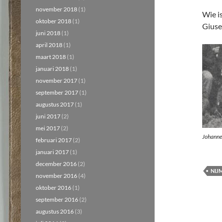
november 2018
(1)
Wie i
oktober 2018
(1)
Giuse
juni 2018
(1)
april 2018
(1)
maart 2018
(1)
januari 2018
(1)
november 2017
(1)
september 2017
(1)
augustus 2017
(1)
juni 2017
(2)
mei 2017
(2)
Johanne
februari 2017
(2)
januari 2017
(1)
december 2016
(2)
NIJ
november 2016
(4)
oktober 2016
(1)
september 2016
(2)
augustus 2016
(3)