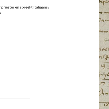
priester en spreekt Italiaans?
n.