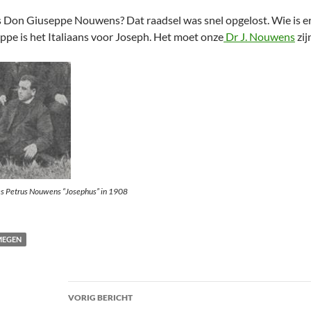
s Don Giuseppe Nouwens? Dat raadsel was snel opgelost. Wie is er 
ppe is het Italiaans voor Joseph. Het moet onze
Dr J. Nouwens
zij
s Petrus Nouwens “Josephus” in 1908
MEGEN
Bericht
VORIG BERICHT