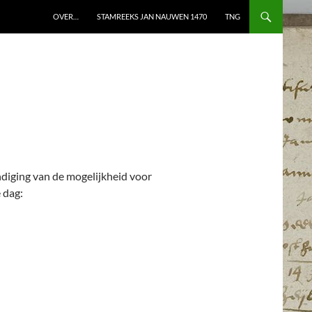
OVER…
STAMREEKS JAN NAUWEN 1470
TNG
ondiging van de mogelijkheid voor
 dag: