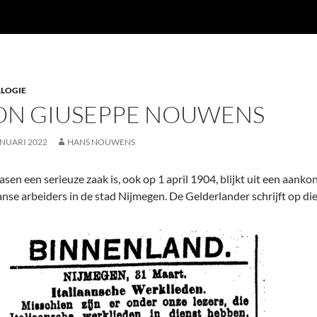
LOGIE
ON GIUSEPPE NOUWENS
ANUARI 2022
HANS NOUWENS
asen een serieuze zaak is, ook op 1 april 1904, blijkt uit een aank
aanse arbeiders in de stad Nijmegen. De Gelderlander schrijft op die