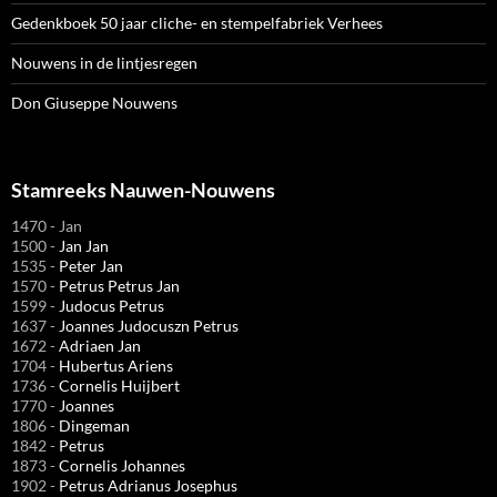
Gedenkboek 50 jaar cliche- en stempelfabriek Verhees
Nouwens in de lintjesregen
Don Giuseppe Nouwens
Stamreeks Nauwen-Nouwens
1470 - Jan
1500 -
Jan Jan
1535 -
Peter Jan
1570 -
Petrus Petrus Jan
1599 -
Judocus Petrus
1637 -
Joannes Judocuszn Petrus
1672 -
Adriaen Jan
1704 -
Hubertus Ariens
1736 -
Cornelis Huijbert
1770 -
Joannes
1806 -
Dingeman
1842 -
Petrus
1873 -
Cornelis Johannes
1902 -
Petrus Adrianus Josephus