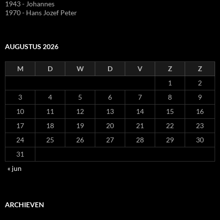
1943 - Johannes
1970 - Hans Jozef Peter
AUGUSTUS 2026
M
D
W
D
V
Z
Z
1
2
3
4
5
6
7
8
9
10
11
12
13
14
15
16
17
18
19
20
21
22
23
24
25
26
27
28
29
30
31
« jun
ARCHIEVEN