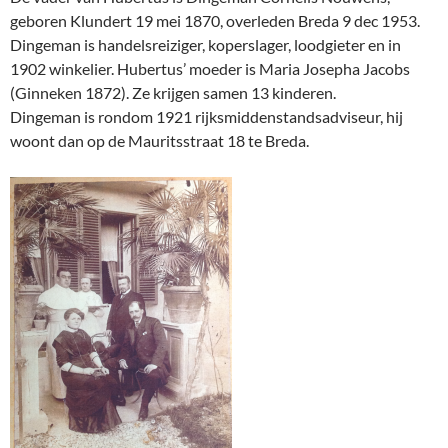
geboren Klundert 19 mei 1870, overleden Breda 9 dec 1953.
Dingeman is handelsreiziger, koperslager, loodgieter en in
1902 winkelier. Hubertus’ moeder is Maria Josepha Jacobs
(Ginneken 1872). Ze krijgen samen 13 kinderen.
Dingeman is rondom 1921 rijksmiddenstandsadviseur, hij
woont dan op de Mauritsstraat 18 te Breda.