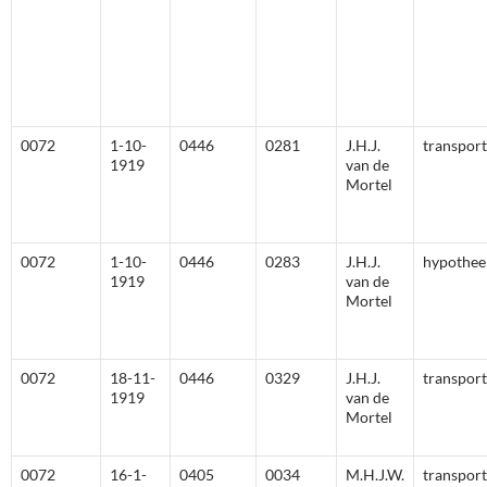
0072
1-10-
0446
0281
J.H.J.
transport
1919
van de
Mortel
0072
1-10-
0446
0283
J.H.J.
hypothee
1919
van de
Mortel
0072
18-11-
0446
0329
J.H.J.
transport
1919
van de
Mortel
0072
16-1-
0405
0034
M.H.J.W.
transport