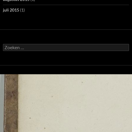
juli 2015
(1)
Zoeken
naar: