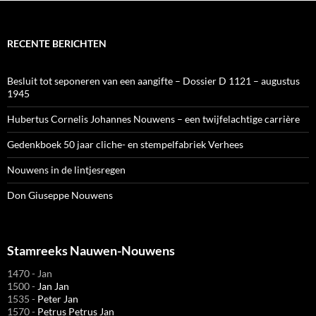
RECENTE BERICHTEN
Besluit tot seponeren van een aangifte – Dossier D 1121 – augustus
1945
Hubertus Cornelis Johannes Nouwens – een twijfelachtige carrière
Gedenkboek 50 jaar cliche- en stempelfabriek Verhees
Nouwens in de lintjesregen
Don Giuseppe Nouwens
Stamreeks Nauwen-Nouwens
1470 - Jan
1500 -
Jan Jan
1535 -
Peter Jan
1570 -
Petrus Petrus Jan